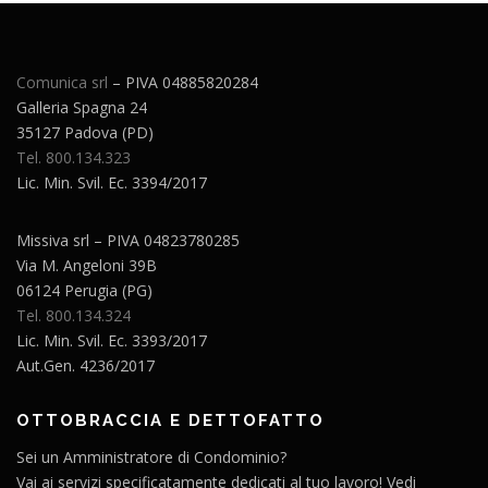
Comunica srl
– PIVA 04885820284
Galleria Spagna 24
35127 Padova (PD)
Tel. 800.134.323
Lic. Min. Svil. Ec. 3394/2017
Missiva srl – PIVA 04823780285
Via M. Angeloni 39B
06124 Perugia (PG)
Tel. 800.134.324
Lic. Min. Svil. Ec. 3393/2017
Aut.Gen. 4236/2017
OTTOBRACCIA E DETTOFATTO
Sei un Amministratore di Condominio?
Vai ai servizi specificatamente dedicati al tuo lavoro! Vedi