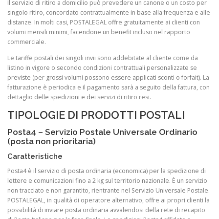
Il servizio di ritiro a domicilio può prevedere un canone o un costo per
singolo ritiro, concordato contrattualmente in base alla frequenza e alle
distanze. In molti casi, POSTALEGAL offre gratuitamente ai clienti con
volumi mensili minimi, facendone un benefit incluso nel rapporto
commerciale.
Le tariffe postali dei singoli invii sono addebitate al cliente come da
listino in vigore o secondo condizioni contrattuali personalizzate se
previste (per grossi volumi possono essere applicati sconti o forfait). La
fatturazione è periodica e il pagamento sarà a seguito della fattura, con
dettaglio delle spedizioni e dei servizi di ritiro resi.
TIPOLOGIE DI PRODOTTI POSTALI
Posta4 – Servizio Postale Universale Ordinario
(posta non prioritaria)
Caratteristiche
Posta4 è il servizio di posta ordinaria (economica) per la spedizione di
lettere e comunicazioni fino a 2 kg sul territorio nazionale. È un servizio
non tracciato e non garantito, rientrante nel Servizio Universale Postale.
POSTALEGAL, in qualità di operatore alternativo, offre ai propri clienti la
possibilità di inviare posta ordinaria avvalendosi della rete di recapito