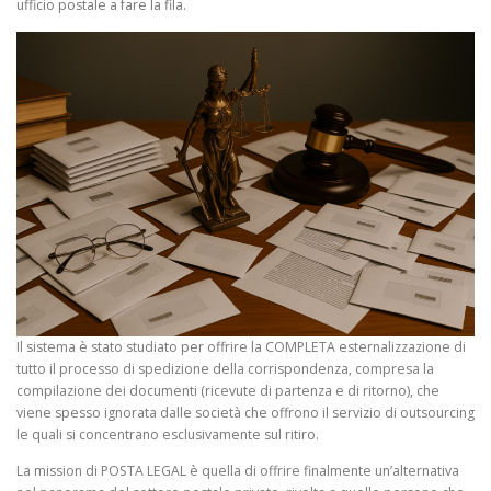
ufficio postale a fare la fila.
Il sistema è stato studiato per offrire la COMPLETA esternalizzazione di
tutto il processo di spedizione della corrispondenza, compresa la
compilazione dei documenti (ricevute di partenza e di ritorno), che
viene spesso ignorata dalle società che offrono il servizio di outsourcing
le quali si concentrano esclusivamente sul ritiro.
La mission di POSTA LEGAL è quella di offrire finalmente un’alternativa