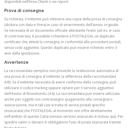
disponibili nell’Area Clienti o via report.
Prova di consegna
Su richiesta, il mittente può ottenere una copia della prova di consegna
(dicitura con data e firma) in caso di smarrimento dell’avviso originale.
Se necessita di un documento ufficiale attestante l’esito (ad es. in caso
di controversie), è possibile richiedere a POSTALEGAL un duplicato
certificato che attesti la consegna, in conformità alle procedure postali,
senza costi aggiuntivi. Questo duplicato può essere richiesto entro 3
anni dalla spedizione.
Avvertenze
La raccomandata semplice non prevede la restituzione automatica di
una prova di consegna al mittente (a differenza della raccomandata
A/R). Se il mittente necessita di avere conferma della consegna, può
utilizzare il codice tracking oppure optare per il servizio aggiuntivo
dell’Avviso di Ricevimento (4.6). La raccomandata può essere utilizzata
anche per oggetti con contrassegno (pagamento alla consegna) o
assicurazione, ma in tali casi si tratta di servizi postali specifici
(Assicurata) che POSTALEGAL al momento non offre direttamente
nell’ambito di questa Carta (nessun servizio assicurato è incluso qui). Per
spedire valori o denaro è obbligatorio l’uso di posta assicurata tramite
Poste Italiane.