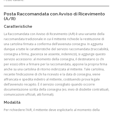
Posta Raccomandata con Avviso di Ricevimento
(A/R)
Caratteristiche
La Raccomandata con Avviso di Ricevimento (A/R) è una variante della
raccomandata tradizionale in cui il mittente richiede la restituzione di
una cartolina firmata a conferma dell’avvenuta consegna. In aggiunta
dunque a tutte le caratteristiche del servizio raccomandata (tracciabilità,
consegna a firma, giacenza se assente, indennizzi), si aggiunge questo
servizio accessorio: al momento della consegna, il destinatario (o chi
per esso) oltre a firmare per la raccomandata, appone la propria firma
anche su una cartolina di ritorno indirizzata al mittente. Tale cartolina,
recante l’indicazione di chi ha ricevuto e la data di consegna, viene
affrancata e spedita indietro al mittente, costituendo prova legale
dell’avvenuto recapito. È il servizio consigliato quando occorre
documentazione scritta della consegna (es. invio di disdette contrattuali,
comunicazioni ufficiali, atti formali).
Modalità
Per richiedere l’A/R, il mittente deve esplicitarlo al momento della