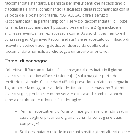
raccomandata standard. È pensata per invii urgenti che necessitano di
tracciabilità e firma, combinando la sicurezza della raccomandata con la
velocità della posta prioritaria. POSTALEGAL offre il servizio
Raccomandata 1 in partnership con il servizio Raccomandata 1 di Poste
Italiane. Le raccomandate 1 possono pesare fino a 2 Kg e includere
anch’esse eventuali servizi accessori come l’Avviso di Ricevimento e il
contrassegno. Ogni invio Raccomandata 1 viene accettato con rilascio di
ricevuta e codice tracking dedicato (diverso da quello delle
raccomandate normali, perché segue un circuito prioritario).
Tempi di consegna
L’obiettivo di Raccomandata 1 è la consegna al destinatario il giorno
lavorativo successivo all’accettazione (J+1) sulla maggior parte del
territorio nazionale. Gli standard ufficiali prevedono infatti: consegna in
1 giorno per la maggioranza delle destinazioni, e in massimo 3 giorni
lavorativi (J+3) per le aree meno servite o in caso di combinazioni di
zone a distribuzione ridotta. Più in dettaglio:
Per invii accettati entro l’orario limite giornaliero e indirizzati in
capoluoghi di provincia o grandi centri, la consegna è quasi
sempre J+1.
Se il destinatario risiede in comuni serviti a giorni alterni o zone