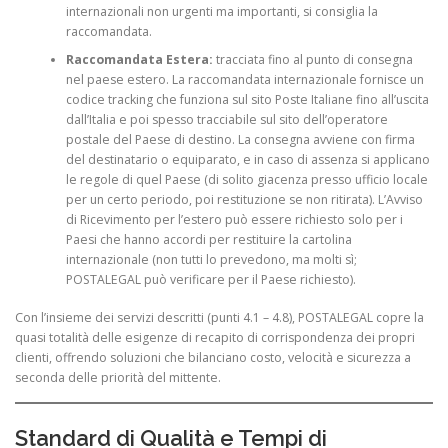
internazionali non urgenti ma importanti, si consiglia la
raccomandata.
Raccomandata Estera:
tracciata fino al punto di consegna
nel paese estero. La raccomandata internazionale fornisce un
codice tracking che funziona sul sito Poste Italiane fino all’uscita
dall’Italia e poi spesso tracciabile sul sito dell’operatore
postale del Paese di destino. La consegna avviene con firma
del destinatario o equiparato, e in caso di assenza si applicano
le regole di quel Paese (di solito giacenza presso ufficio locale
per un certo periodo, poi restituzione se non ritirata). L’Avviso
di Ricevimento per l’estero può essere richiesto solo per i
Paesi che hanno accordi per restituire la cartolina
internazionale (non tutti lo prevedono, ma molti sì;
POSTALEGAL può verificare per il Paese richiesto).
Con l’insieme dei servizi descritti (punti 4.1 – 4.8), POSTALEGAL copre la
quasi totalità delle esigenze di recapito di corrispondenza dei propri
clienti, offrendo soluzioni che bilanciano costo, velocità e sicurezza a
seconda delle priorità del mittente.
Standard di Qualità e Tempi di