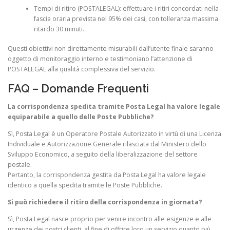
Tempi di ritiro (POSTALEGAL): effettuare i ritiri concordati nella
fascia oraria prevista nel 95% dei casi, con tolleranza massima
ritardo 30 minuti.
Questi obiettivi non direttamente misurabili dall’utente finale saranno
oggetto di monitoraggio interno e testimoniano l’attenzione di
POSTALEGAL alla qualità complessiva del servizio.
FAQ – Domande Frequenti
La corrispondenza spedita tramite Posta Legal ha valore legale
equiparabile a quello delle Poste Pubbliche?
Sì, Posta Legal è un Operatore Postale Autorizzato in virtù di una Licenza
Individuale e Autorizzazione Generale rilasciata dal Ministero dello
Sviluppo Economico, a seguito della liberalizzazione del settore
postale.
Pertanto, la corrispondenza gestita da Posta Legal ha valore legale
identico a quella spedita tramite le Poste Pubbliche.
Si può richiedere il ritiro della corrispondenza in giornata?
Sì, Posta Legal nasce proprio per venire incontro alle esigenze e alle
urgenze dei nostri clienti, al fine di offrire loro un servizio quanto più